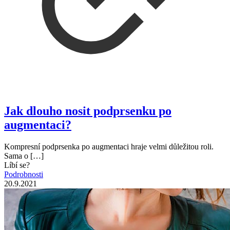
Jak dlouho nosit podprsenku po
augmentaci?
Kompresní podprsenka po augmentaci hraje velmi důležitou roli.
Sama o
[…]
Líbí se?
Podrobnosti
20.9.2021