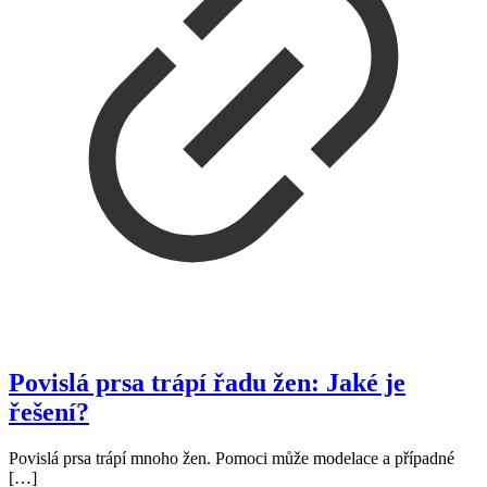
Povislá prsa trápí řadu žen: Jaké je
řešení?
Povislá prsa trápí mnoho žen. Pomoci může modelace a případné
[…]