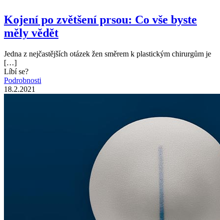
Kojení po zvětšení prsou: Co vše byste
měly vědět
Jedna z nejčastějších otázek žen směrem k plastickým chirurgům je
[…]
Líbí se?
Podrobnosti
18.2.2021