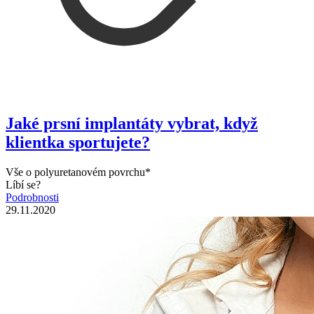
Jaké prsní implantáty vybrat, když
klientka sportujete?
Vše o polyuretanovém povrchu*
Líbí se?
Podrobnosti
29.11.2020