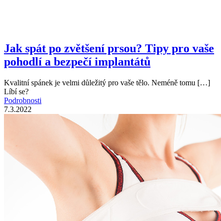
Jak spát po zvětšení prsou? Tipy pro vaše
pohodlí a bezpečí implantátů
Kvalitní spánek je velmi důležitý pro vaše tělo. Neméně tomu
[…]
Líbí se?
Podrobnosti
7.3.2022