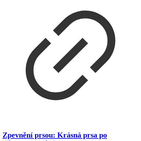
Zpevnění prsou: Krásná prsa po