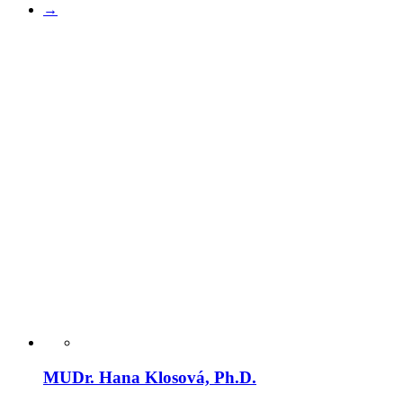
→
MUDr. Hana Klosová, Ph.D.