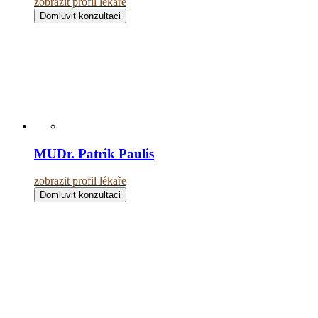
zobrazit profil lékaře
Domluvit konzultaci
MUDr. Patrik Paulis
zobrazit profil lékaře
Domluvit konzultaci