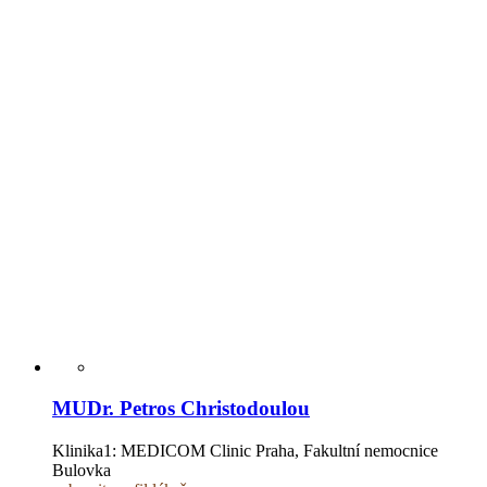
MUDr. Petros Christodoulou
Klinika1:
MEDICOM Clinic Praha, Fakultní nemocnice
Bulovka