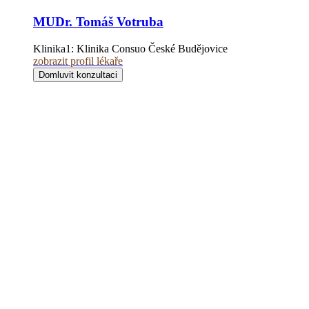
MUDr. Tomáš Votruba
Klinika1:
Klinika Consuo České Budějovice
zobrazit profil lékaře
Domluvit konzultaci