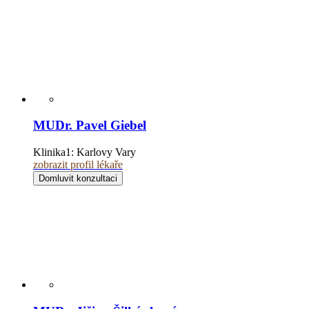
MUDr. Pavel Giebel
Klinika1:
Karlovy Vary
zobrazit profil lékaře
Domluvit konzultaci