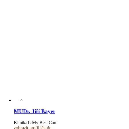
MUDr. Jiří Bayer
Klinika1:
My Best Care
zobrazit profil lékaře