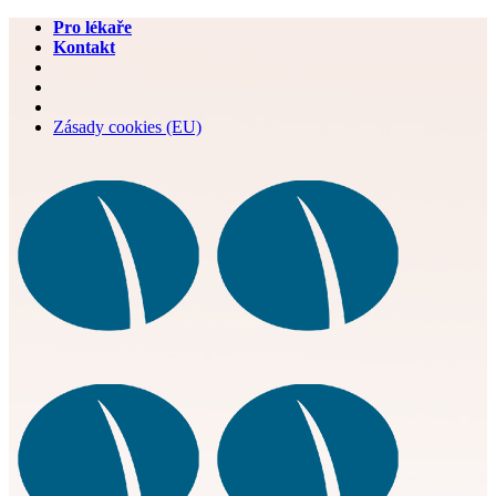
Pro lékaře
Kontakt
Zásady cookies (EU)