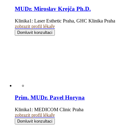
MUDr. Miroslav Krejča Ph.D.
Klinika1:
Laser Esthetic Praha, GHC Klinika Praha
zobrazit profil lékaře
Domluvit konzultaci
Prim. MUDr. Pavel Horyna
Klinika1:
MEDICOM Clinic Praha
zobrazit profil lékaře
Domluvit konzultaci