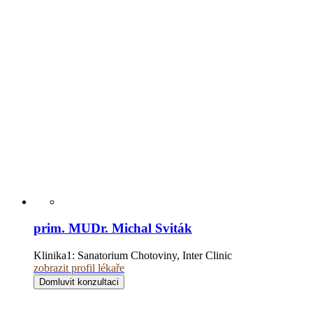
prim. MUDr. Michal Sviták
Klinika1:
Sanatorium Chotoviny, Inter Clinic
zobrazit profil lékaře
Domluvit konzultaci