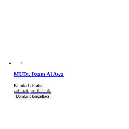
MUDr. Issam Al Awa
Klinika1:
Praha
zobrazit profil lékaře
Domluvit konzultaci