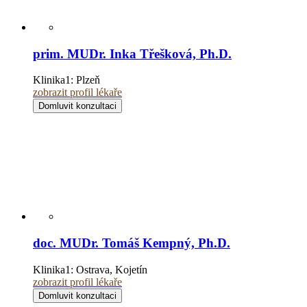
prim. MUDr. Inka Třešková, Ph.D.
Klinika1:
Plzeň
zobrazit profil lékaře
Domluvit konzultaci
doc. MUDr. Tomáš Kempný, Ph.D.
Klinika1:
Ostrava, Kojetín
zobrazit profil lékaře
Domluvit konzultaci