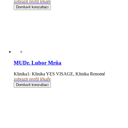
zobrazit profil lékaře
Domluvit konzultaci
MUDr. Lubor Mrňa
Klinika1:
Klinika YES VISAGE, Klinika Renomé
zobrazit profil lékaře
Domluvit konzultaci