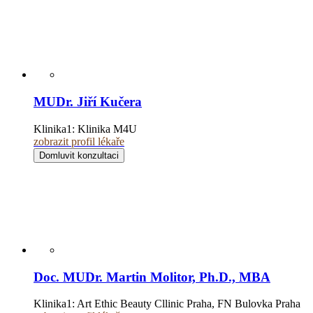
MUDr. Jiří Kučera
Klinika1:
Klinika M4U
zobrazit profil lékaře
Domluvit konzultaci
Doc. MUDr. Martin Molitor, Ph.D., MBA
Klinika1:
Art Ethic Beauty Cllinic Praha, FN Bulovka Praha