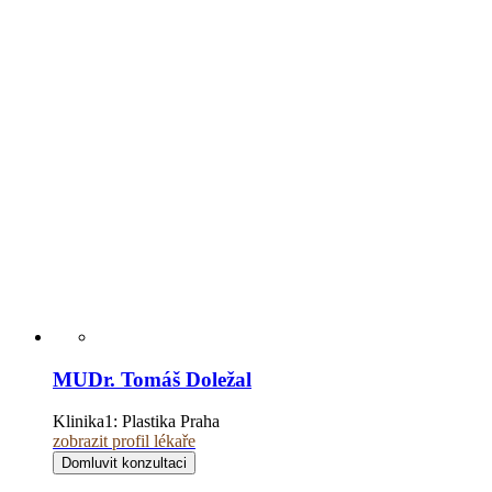
MUDr. Tomáš Doležal
Klinika1:
Plastika Praha
zobrazit profil lékaře
Domluvit konzultaci