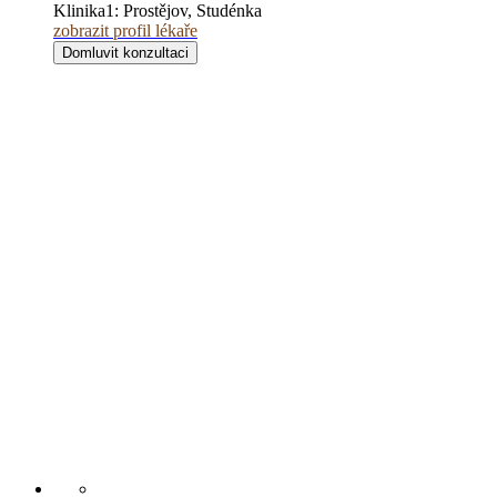
Klinika1:
Prostějov, Studénka
zobrazit profil lékaře
Domluvit konzultaci