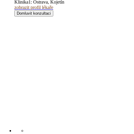
Klinika1:
Ostrava, Kojetín
zobrazit profil lékaře
Domluvit konzultaci