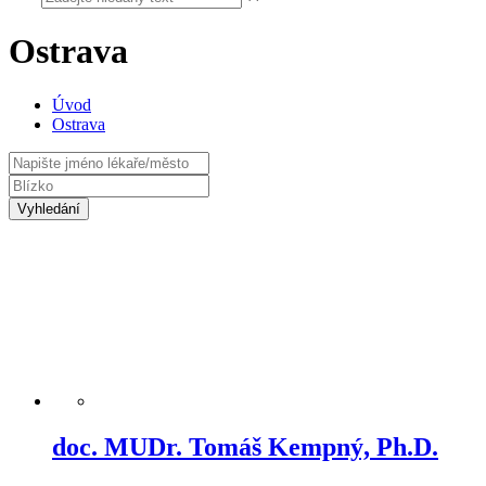
Ostrava
Úvod
Ostrava
Vyhledání
doc. MUDr. Tomáš Kempný, Ph.D.