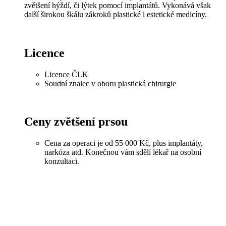
zvětšení hýždí, či lýtek pomocí implantátů. Vykonává však
další širokou škálu zákroků plastické i estetické medicíny.
Licence
Licence ČLK
Soudní znalec v oboru plastická chirurgie
Ceny zvětšení prsou
Cena za operaci je od 55 000 Kč, plus implantáty,
narkóza atd. Konečnou vám sdělí lékař na osobní
konzultaci.