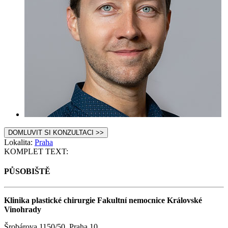
DOMLUVIT SI KONZULTACI >>
Lokalita:
Praha
KOMPLET TEXT:
PŮSOBIŠTĚ
Klinika plastické chirurgie Fakultní nemocnice Královské
Vinohrady
Šrobárova 1150/50, Praha 10