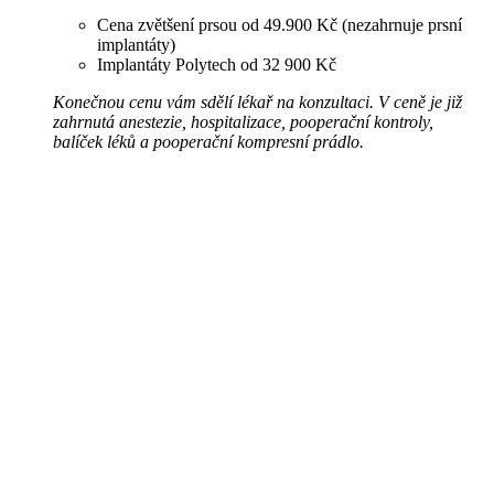
Cena zvětšení prsou od 49.900 Kč (nezahrnuje prsní
implantáty)
Implantáty Polytech od 32 900 Kč
Konečnou cenu vám sdělí lékař na konzultaci. V ceně je již
zahrnutá anestezie, hospitalizace, pooperační kontroly,
balíček léků a pooperační kompresní prádlo.