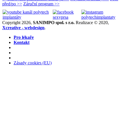
před/po >>
Záruční program >>
Copyright 2026,
SANIMPO spol. s r.o.
Realizace © 2020,
Xcreative - webdesign
.
Pro lékaře
Kontakt
Zásady cookies (EU)