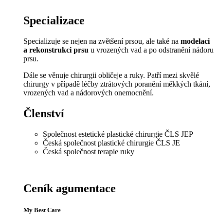
Specializace
Specializuje se nejen na zvětšení prsou, ale také na
modelaci
a rekonstrukci prsu
u vrozených vad a po odstranění nádoru
prsu.
Dále se věnuje chirurgii obličeje a ruky. Patří mezi skvělé
chirurgy v případě léčby ztrátových poranění měkkých tkání,
vrozených vad a nádorových onemocnění.
Členství
Společnost estetické plastické chirurgie ČLS JEP
Česká společnost plastické chirurgie ČLS JE
Česká společnost terapie ruky
Ceník agumentace
My Best Care