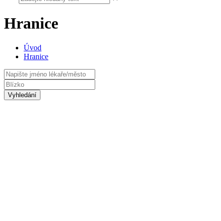
Hranice
Úvod
Hranice
Vyhledání