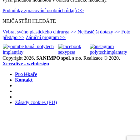
Podmínky zpracování osobních údajů >>
NEJČASTĚJI HLEDÁTE
Vybrat svého plastického chirurga >>
Nejčastější dotazy >>
Foto
před/po >>
Záruční program >>
Copyright 2026,
SANIMPO spol. s r.o.
Realizace © 2020,
Xcreative - webdesign
.
Pro lékaře
Kontakt
Zásady cookies (EU)