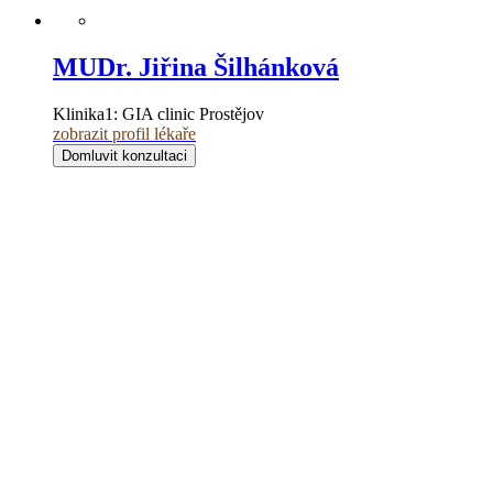
MUDr. Jiřina Šilhánková
Klinika1:
GIA clinic Prostějov
zobrazit profil lékaře
Domluvit konzultaci