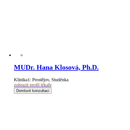
MUDr. Hana Klosová, Ph.D.
Klinika1:
Prostějov, Studénka
zobrazit profil lékaře
Domluvit konzultaci