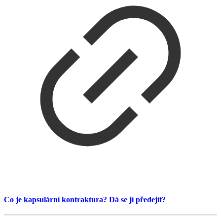
Co je kapsulární kontraktura? Dá se jí předejít?