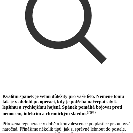
Kvalitní spánek je velmi důležitý pro vaše tělo. Neméně tomu
tak je v období po operaci, kdy je potřeba načerpat síly k
lepšímu a rychlejšímu hojení. Spánek pomáhá bojovat proti
(7)(8)
nemocem, infekcím a chronickým stavům.
Přirozená regenerace v době rekonvalescence po plastice prsou bývá
náročná. Přinášíme několik tipů, jak si správně lehnout do postele,