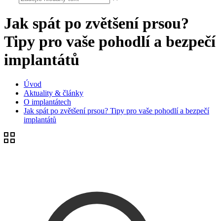
Jak spát po zvětšení prsou?
Tipy pro vaše pohodlí a bezpečí
implantátů
Úvod
Aktuality & články
O implantátech
Jak spát po zvětšení prsou? Tipy pro vaše pohodlí a bezpečí
implantátů