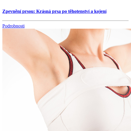
Zpevnění prsou: Krásná prsa po těhotenství a kojení
Podrobnosti