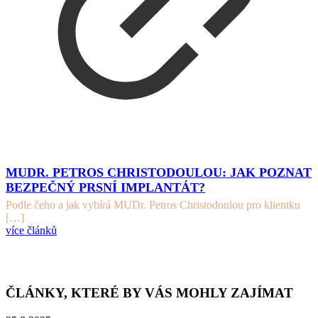
MUDR. PETROS CHRISTODOULOU: JAK POZNAT
BEZPEČNÝ PRSNÍ IMPLANTÁT?
Podle čeho a jak vybírá MUDr. Petros Christodoulou pro klientku
[…]
více článků
ČLÁNKY, KTERÉ BY VÁS MOHLY ZAJÍMAT