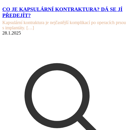
CO JE KAPSULÁRNÍ KONTRAKTURA? DÁ SE JÍ
PŘEDEJÍT?
Kapsulární kontraktura je nejčastější komplikací po operacích prsou
s implantáty.
[…]
28.1.2025