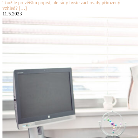
Toužíte po větším poprsí, ale rády byste zachovaly přirozený
vzhled?
[…]
11.5.2023