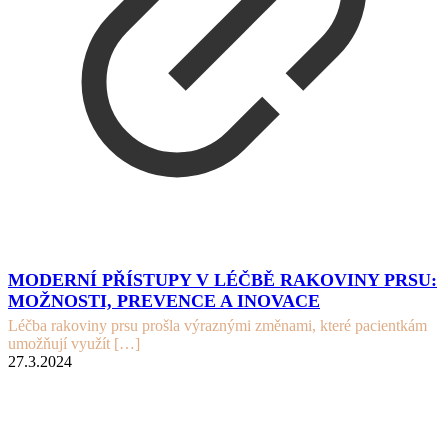
MODERNÍ PŘÍSTUPY V LÉČBĚ RAKOVINY PRSU:
MOŽNOSTI, PREVENCE A INOVACE
Léčba rakoviny prsu prošla výraznými změnami, které pacientkám
umožňují využít
[…]
27.3.2024