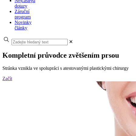
Nejčastější
dotazy
Záruční
program
Novinky
články
✕
Kompletní průvodce zvětšením prsou
Stránka vznikla ve spolupráci s atestovanými plastickými chirurgy
Začít