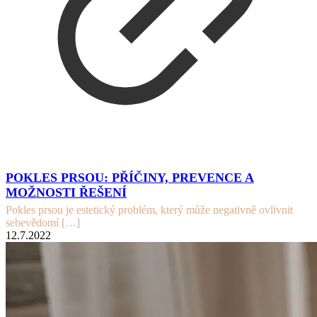
POKLES PRSOU: PŘÍČINY, PREVENCE A
MOŽNOSTI ŘEŠENÍ
Pokles prsou je estetický problém, který může negativně ovlivnit
sebevědomí
[…]
12.7.2022