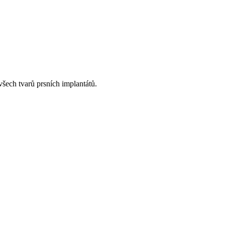
všech tvarů prsních implantátů.