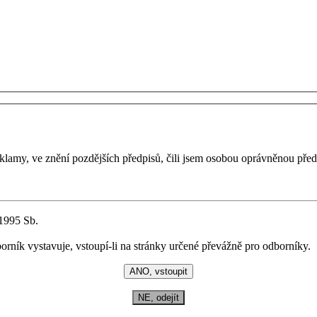
lamy, ve znění pozdějších předpisů, čili jsem osobou oprávněnou před
/1995 Sb.
dborník vystavuje, vstoupí-li na stránky určené převážně pro odborníky.
NE, odejít