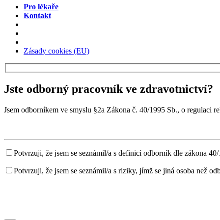
Pro lékaře
Kontakt
Zásady cookies (EU)
Jste odborný pracovník ve zdravotnictví?
Jsem odborníkem ve smyslu §2a Zákona č. 40/1995 Sb., o regulaci rek
Potvrzuji, že jsem se seznámil/a s definicí odborník dle zákona 40
Potvrzuji, že jsem se seznámil/a s riziky, jímž se jiná osoba než o