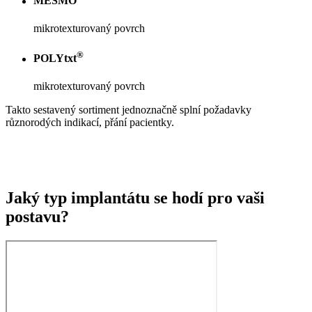
MESMO
mikrotexturovaný povrch
®
POLYtxt
mikrotexturovaný povrch
Takto sestavený sortiment jednoznačně splní požadavky
různorodých indikací, přání pacientky.
Jaký typ implantátu se hodí pro vaši
postavu?