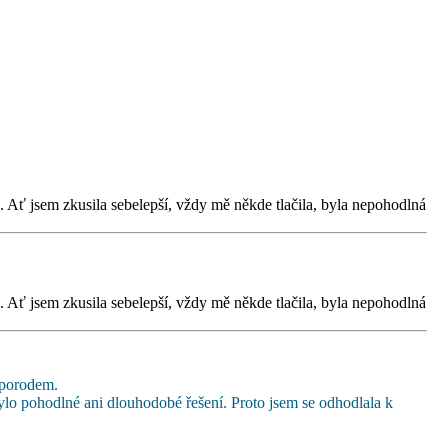
ť jsem zkusila sebelepší, vždy mě někde tlačila, byla nepohodlná
ť jsem zkusila sebelepší, vždy mě někde tlačila, byla nepohodlná
 porodem.
lo pohodlné ani dlouhodobé řešení. Proto jsem se odhodlala k