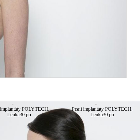
í implantáty POLYTECH,
Prsní implantáty POLYTECH,
Lenka30 po
Lenka30 po