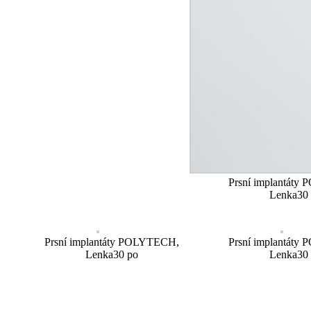
Prsní implantát
Lenka30
Prsní implantáty POLYTECH,
Prsní implantát
Lenka30 po
Lenka30