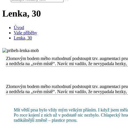
Lenka, 30
Úvod
Vaše příběhy
Lenka, 30
Zlomovým bodem mého rozhodnutí podstoupit tzv. augmentaci prsou
a nedržela na „svém místě“. Navíc mi vadilo, že nevypadala hezky, 
Zlomovým bodem mého rozhodnutí podstoupit tzv. augmentaci prsou
a nedržela na „svém místě“. Navíc mi vadilo, že nevypadala hezky, 
Mít větší prsa bylo vždy mým velkým přáním. I když jsem měla
Po roce kojení z nich už v podstatě nic nezbylo. Chlapecký h
radikálnější změně – plastice prsou.