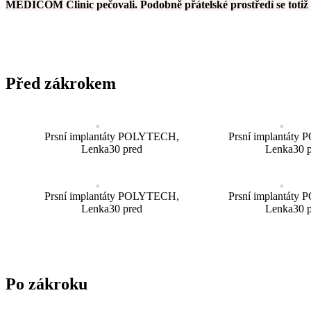
MEDICOM Clinic pečovali. Podobně přátelské prostředí se totiž 
Před zákrokem
Prsní implantáty POLYTECH,
Prsní implantát
Lenka30 pred
Lenka30 
Prsní implantáty POLYTECH,
Prsní implantát
Lenka30 pred
Lenka30 
Po zákroku