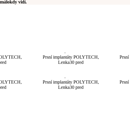
málokdy vidí.
y POLYTECH,
Prsní implantáty POLYTECH,
Prsn
pred
Lenka30 pred
y POLYTECH,
Prsní implantáty POLYTECH,
Prsn
pred
Lenka30 pred