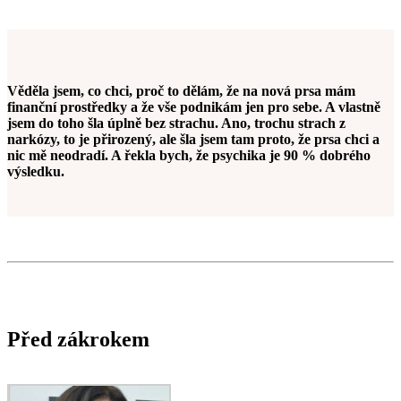
Věděla jsem, co chci, proč to dělám, že na nová prsa mám
finanční prostředky a že vše podnikám jen pro sebe. A vlastně
jsem do toho šla úplně bez strachu. Ano, trochu strach z
narkózy, to je přirozený, ale šla jsem tam proto, že prsa chci a
nic mě neodradí. A řekla bych, že psychika je 90 % dobrého
výsledku.
Před zákrokem