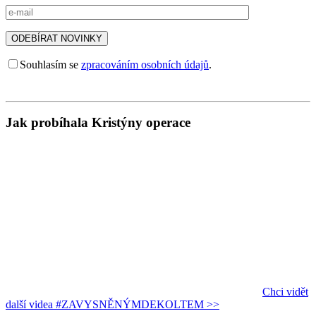
Souhlasím se
zpracováním osobních údajů
.
Jak probíhala Kristýny operace
Chci vidět
další videa #ZAVYSNĚNÝMDEKOLTEM >>