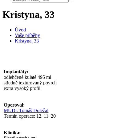
Kristyna, 33
Úvod
Vaše příběhy
Kristyna, 33
Implantáty:
odlehčené kulaté 495 ml
středně texturovaný povrch
extra vysoký profil
Operoval:
MUDr. Tomáš Doležal
Termín operace: 12. 11. 20
Klinika: