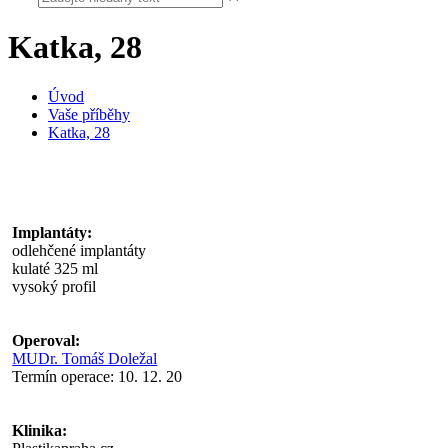
Katka, 28
Úvod
Vaše příběhy
Katka, 28
Implantáty:
odlehčené implantáty
kulaté 325 ml
vysoký profil
Operoval:
MUDr. Tomáš Doležal
Termín operace: 10. 12. 20
Klinika: