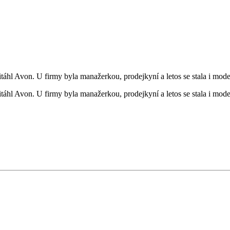
itáhl Avon. U firmy byla manažerkou, prodejkyní a letos se stala i mode
itáhl Avon. U firmy byla manažerkou, prodejkyní a letos se stala i mode