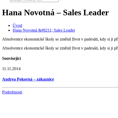
Hana Novotná – Sales Leader
Úvod
Hana Novotná &#8211; Sales Leader
Absolventce ekonomické školy se změnil život v padesáti, kdy si ji př
Absolventce ekonomické školy se změnil život v padesáti, kdy si ji př
Související
11.11.2014
Andrea Pokorná – zákaznice
Podrobnosti