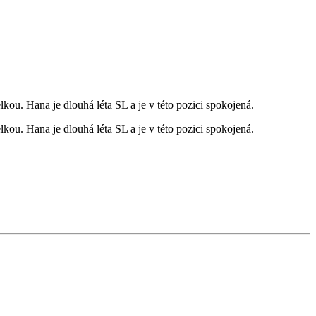
lkou. Hana je dlouhá léta SL a je v této pozici spokojená.
lkou. Hana je dlouhá léta SL a je v této pozici spokojená.