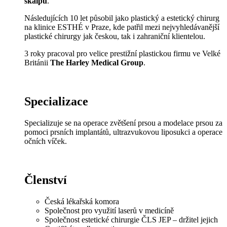
skalpu
.
Následujících 10 let působil jako plastický a estetický chirurg
na klinice ESTHÉ v Praze, kde patřil mezi nejvyhledávanější
plastické chirurgy jak českou, tak i zahraniční klientelou.
3 roky pracoval pro velice prestižní plastickou firmu ve Velké
Británii
The Harley Medical Group
.
Specializace
Specializuje se na operace zvětšení prsou a modelace prsou za
pomoci prsních implantátů, ultrazvukovou liposukci a operace
očních víček.
Členství
Česká lékařská komora
Společnost pro využití laserů v medicíně
Společnost estetické chirurgie ČLS JEP – držitel jejich