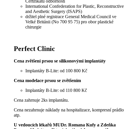
Certifikátu odbornosti
International Confederation for Plastic, Reconstructive
and Aesthetic Surgery (ISAPS)
držitel plné registrace General Medical Council ve
Velké Británii (No 700 95 75) pro obor plastické
chirurgie
Perfect Clinic
Cena zvětšení prsou se silikonovými implantáty
Implantáty B-Lite: od 100 800 Kč
Cena modelace prsou se zvětšením
Implantáty B-Lite: od 110 800 Kč
Cena zahrnuje 2ks implantátu.
Cena nezahrnuje náklady na hospitalizace, kompresní prádlo
atp.
U vedoucích lékařů MUDr. Romana Kufy a Zdeňka