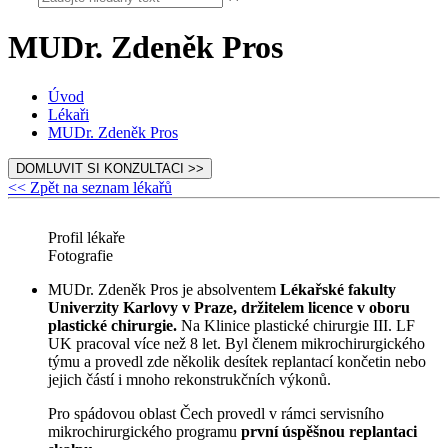
MUDr. Zdeněk Pros
Úvod
Lékaři
MUDr. Zdeněk Pros
DOMLUVIT SI KONZULTACI >>
<< Zpět na seznam lékařů
Profil lékaře
Fotografie
MUDr. Zdeněk Pros je absolventem
Lékařské fakulty
Univerzity Karlovy v Praze, držitelem licence v oboru
plastické chirurgie.
Na Klinice plastické chirurgie III. LF
UK pracoval více než 8 let. Byl členem mikrochirurgického
týmu a provedl zde několik desítek replantací končetin nebo
jejich částí i mnoho rekonstrukčních výkonů.
Pro spádovou oblast Čech provedl v rámci servisního
mikrochirurgického programu
první úspěšnou replantaci