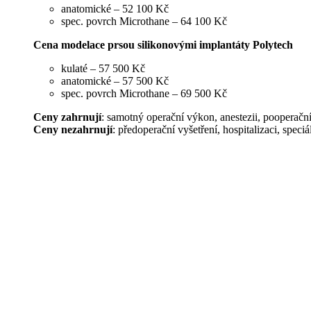
anatomické – 52 100 Kč
spec. povrch Microthane – 64 100 Kč
Cena modelace prsou silikonovými implantáty Polytech
kulaté – 57 500 Kč
anatomické – 57 500 Kč
spec. povrch Microthane – 69 500 Kč
Ceny zahrnují
: samotný operační výkon, anestezii, pooperační
Ceny nezahrnují
: předoperační vyšetření, hospitalizaci, speci