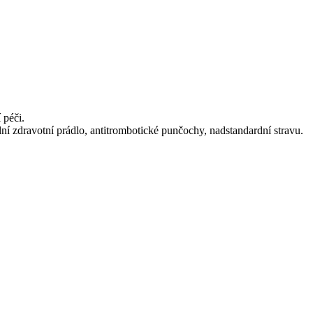
 péči.
ální zdravotní prádlo, antitrombotické punčochy, nadstandardní stravu.