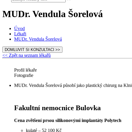
MUDr. Vendula Šorelová
Úvod
Lékaři
MUDr. Vendula Šorelová
DOMLUVIT SI KONZULTACI >>
<< Zpět na seznam lékařů
Profil lékaře
Fotografie
MUDr. Vendula Šorelová působí jako plastický chirurg na Klni
Fakultní nemocnice Bulovka
Cena zvětšení prsou silikonovými implantáty Polytech
kulaté – 52 100 Kč