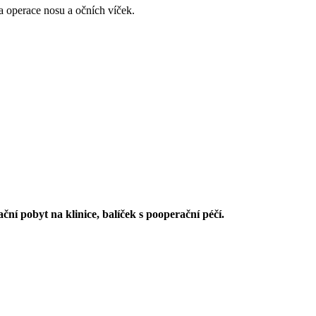
a operace nosu a očních víček.
í pobyt na klinice, balíček s pooperační péčí.