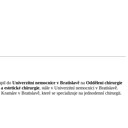
upil do
Univerzitní nemocnice v Bratislavě
na
Oddělení chirurgie
a estetické chirurgie
, stále v Univerzitní nemocnici v Bratislavě.
Kramáre v Bratislavě, které se specializuje na jednodenní chirurgii.