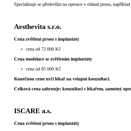
Specializuje se především na operace v oblasti prsou, napříkla
Aesthevita s.r.o.
Cena zvětšení prsou s implantáty
cena od 72 000 Kč
Cena modelace se zvětšením implantáty
cena od 85 000 Kč
Konečnou cenu určí lékař na vstupní konzultaci.
Celková cena zahrnuje: konzultaci s lékařem, samotný oper
ISCARE a.s.
Cena zvětšení prsou s implantáty