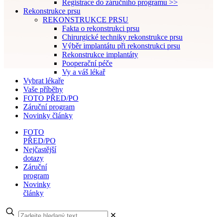
Registrace do záručního programu >>
Rekonstrukce prsu
REKONSTRUKCE PRSU
Fakta o rekonstrukci prsu
Chirurgické techniky rekonstrukce prsu
Výběr implantátu při rekonstrukci prsu
Rekonstrukce implantáty
Pooperační péče
Vy a váš lékař
Vybrat lékaře
Vaše příběhy
FOTO PŘED/PO
Záruční program
Novinky články
FOTO
PŘED/PO
Nejčastější
dotazy
Záruční
program
Novinky
články
✕