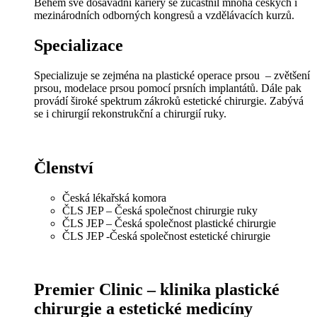
Během své dosavadní kariéry se zúčastnil mnoha českých i
mezinárodních odborných kongresů a vzdělávacích kurzů.
Specializace
Specializuje se zejména na plastické operace prsou – zvětšení
prsou, modelace prsou pomocí prsních implantátů. Dále pak
provádí široké spektrum zákroků estetické chirurgie. Zabývá
se i chirurgií rekonstrukční a chirurgií ruky.
Členství
Česká lékařská komora
ČLS JEP – Česká společnost chirurgie ruky
ČLS JEP – Česká společnost plastické chirurgie
ČLS JEP -Česká společnost estetické chirurgie
Premier Clinic – klinika plastické
chirurgie a estetické medicíny