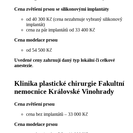
Cena zvětšení prsou se silikonovými implantáty
od 40 300 Kč (cena nezahrnuje vybraný silikonový
implantát)
cena za pár implantátů od 33 400 Kč
Cena modelace prsou
od 54 500 Kč
Uvedené ceny zahrnují daný typ lokální či celkové
anestezie
.
Klinika plastické chirurgie Fakultní
nemocnice Královské Vinohrady
Cena zvětšení prsou
cena bez implantátů – 33 000 Kč
Cena modelace prsou