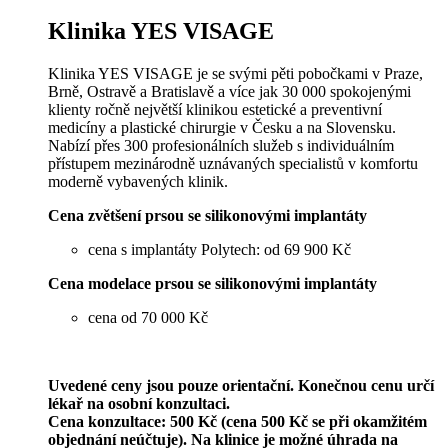
Klinika YES VISAGE
Klinika YES VISAGE je se svými pěti pobočkami v Praze,
Brně, Ostravě a Bratislavě a více jak 30 000 spokojenými
klienty ročně největší klinikou estetické a preventivní
medicíny a plastické chirurgie v Česku a na Slovensku.
Nabízí přes 300 profesionálních služeb s individuálním
přístupem mezinárodně uznávaných specialistů v komfortu
moderně vybavených klinik.
Cena zvětšení prsou se silikonovými implantáty
cena s implantáty Polytech: od 69 900 Kč
Cena modelace prsou se silikonovými implantáty
cena od 70 000 Kč
Uvedené ceny jsou pouze orientační. Konečnou cenu určí
lékař na osobní konzultaci.
Cena konzultace: 500 Kč (cena 500 Kč se při okamžitém
objednání neúčtuje). Na klinice je možné úhrada na