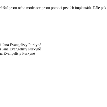
zvětšní prsou nebo modelace prsou pomocí prsních implantátů. Dále pak 
ti Jana Evangelisty Purkyně
ti Jana Evangelisty Purkyně
ana Evangelisty Purkyně