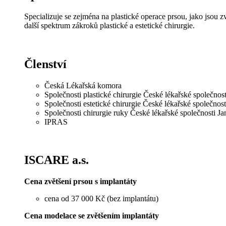
Specializuje se zejména na plastické operace prsou, jako jsou 
další spektrum zákroků plastické a estetické chirurgie.
Členství
Česká Lékařská komora
Společnosti plastické chirurgie České lékařské společnos
Společnosti estetické chirurgie České lékařské společnos
Společnosti chirurgie ruky České lékařské společnosti J
IPRAS
ISCARE a.s.
Cena zvětšení prsou s implantáty
cena od 37 000 Kč (bez implantátu)
Cena modelace se zvětšením implantáty